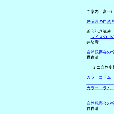
ご案内 富士
静岡県の自然
総会記念講演
スイスの川
井隆彦
自然観察会の
貫貴清
“ミニ自然史
カラーコラム
三
カラーコラム
足
自然観察会の報
貫貴清