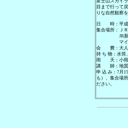
富士山スカイ
目まで行って
りな自然観察
日 時：平成1
集合場所：ＪＲ
JR新富士駅
マイクロバ
会 費：大人 3
持 ち 物：水
雨 天：小雨
講 師：地質
申 込 み：7
も）、集合場
ださい。