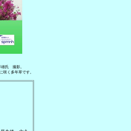
孝雄氏 撮影。
に咲く多年草です。