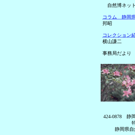
自然博ネット
コラム 静岡
邦昭
コレクション
横山謙二
事務局だより
424-0878
特
静岡県自