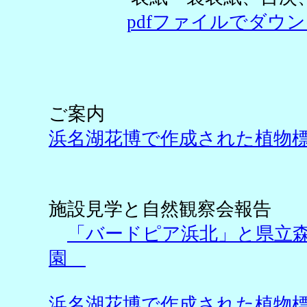
pdfファイルでダウン
ご案内
浜名湖花博で作成された植物
杉野
施設見学と自然観察会報告
「バードピア浜北」と県立
園
土屋た
浜名湖花博で作成された植物