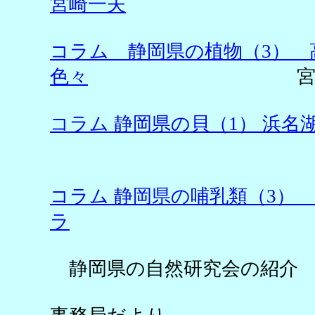
宮崎一夫
コラム 静岡県の植物（3） 
色々
宮崎一
コラム 静岡県の貝（1） 浜名
加藤
コラム 静岡県の哺乳類（3）
ラ
三宅
静岡県の自然研究会の紹介 