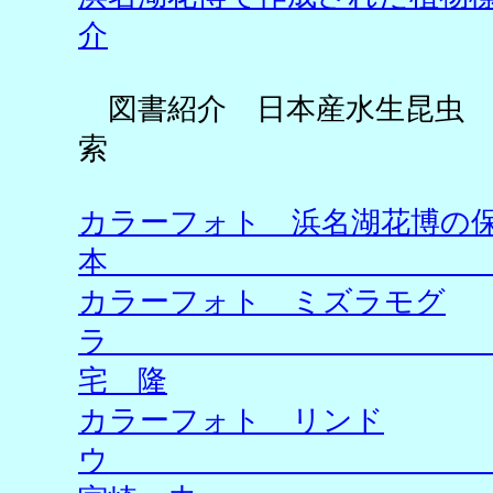
介
杉野
図書紹介 日本産水生昆虫 
索 北野
カラーフォト 浜名湖花博の
本 杉
カラーフォト ミズラモグ
ラ
宅 隆
カラーフォト リンド