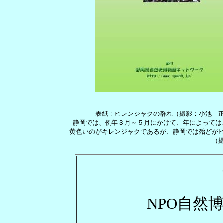
表紙：ヒレンジャクの群れ（撮影：小池 
静岡では、例年３月～５月にかけて、年によっては
黄色いのがキレンジャクであるが、静岡では殆どが
（
NPO自然