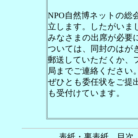
NPO自然博ネットの総
立します。したがいま
みなさまの出席が必要
ついては、同封のはがき
郵送していただくか、ファ
局までご連絡ください
ぜひとも委任状をご提出く
も受付けています。
表紙・裏表紙、目次