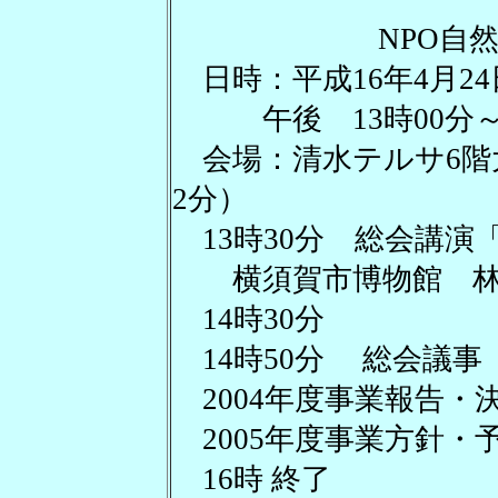
NPO自
日時：平成16年4月2
午後 13時00分～1
会場：清水テルサ6階
2分）
13時30分 総会講演
横須賀市博物館 林
14時30分
14時50分 総会議事
2004年度事業報告・
2005年度事業方針・
16時 終了