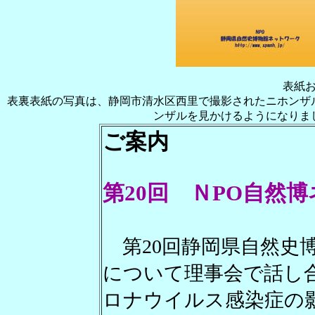
表紙
表裏表紙の写真は、静岡市清水区西里で撮影されたニホンザ
ンザルを見かけるようになりま
ご案内
第20回 ＮPO自然
第20回静岡県自然史
について理事会で話し
ロナウイルス感染症の