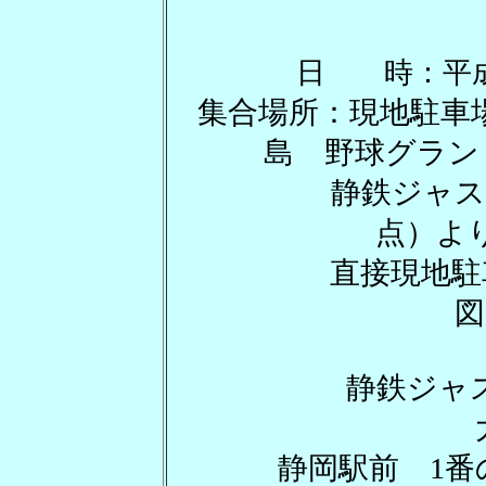
日 時：平成2
集合場所：現地駐車
島 野球グラン
静鉄ジャストラ
点）より
直接現地駐車場
図
静鉄ジャ
大
静岡駅前 1番のりば