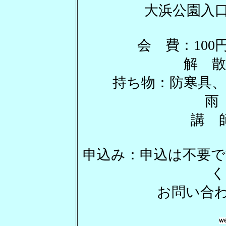
大浜公園入口 
会 費：10
解 散
持ち物：防寒具、
雨
講 
申込み：申込は不要で
く
お問い合わせ：