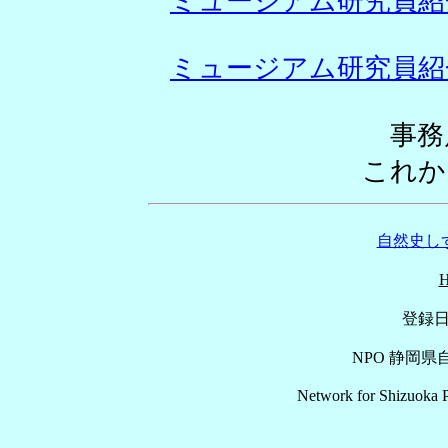
ミュージアム研究員紹
ミュージアム研究員紹
事務
これか
自然史しず
登録日
NPO 静岡
Network for Shizuoka P