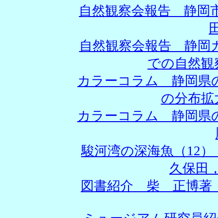
自然観察会報告 静岡
自然観察会報告 静岡
での自然観
カラーコラム 静岡県
の分布拡
カラーコラム 静岡県
駿河湾の深海魚（12
久保田
図書紹介 柴 正博著