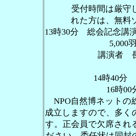
受付時間は厳守して
れた方は、無料
13時30分 総会記念講
5,00
講演者 長谷川
14時4
16時
NPO自然博ネットの
成立しますので、多く
す。正会員で欠席され
ださい。委任状は同封の