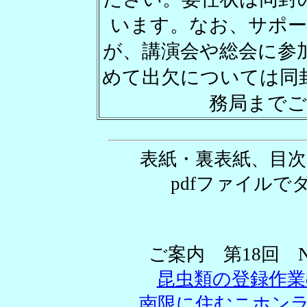
います。なお、サポー
が、講演会や総会に参
めて出欠については同封
務局まで
表紙・裏表紙、目
pdfファイル
ご案内 第18回 
昆虫類の登録作
南限に住むニホンラ