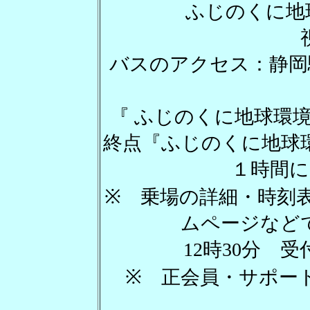
ふじのくに地球環
バスのアクセス：静岡
『 ふじのくに地球環
終点『ふじのくに地球
１時間に
※ 乗場の詳細・時刻
ムページなど
12時30分 受
※ 正会員・サポート