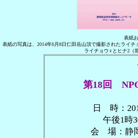
表紙
表紙の写真は、2014年6月8日仁田岳山頂で撮影されたライチ
ライチョウ♀とヒナ2（堀
第18回 N
日 時：20
午後1時
会 場：静岡