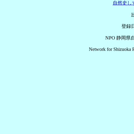
自然史しず
登録日
NPO 静岡
Network for Shizuoka P