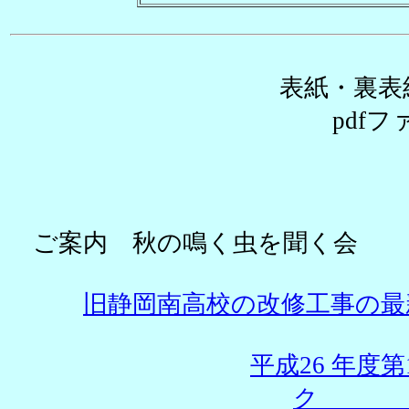
表紙・裏表
pdf
ご案内 
旧静岡南高校の改修工事の最
平成26 年度