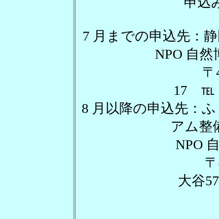
申込
7 月までの申込先：
NPO 自
〒424-0806
17 ℡：
8 月以降の申込先：
アム整
NPO 自
〒422-801
大谷5