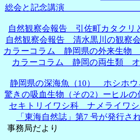
総会と記念
自然観察会報告 引佐町カタクリ
自然観察会報告 清水黒川の観察
カラーコラム 静岡県の外来生物
カラーコラム 静岡の両生類 
静岡県の深海魚（10） ホシホウ
驚きの吸血生物（その2）ーヒルの
セキトリイワシ科 ナメライワシ
「東海自然誌」第7 号が発行さ
事務局