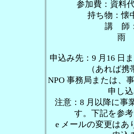
参加費：資料代2
持ち物：懐
講 師
雨 
申込み先：9 月16 
（あれば携
NPO 事務局または
申し込
注意：8 月以降に事
す。下記を参考
e メールの変更はあ