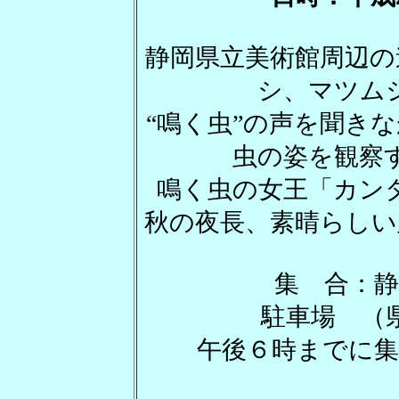
静岡県立美術館周辺の
シ、マツム
“鳴く虫”の声を聞き
虫の姿を観察
鳴く虫の女王「カン
秋の夜長、素晴らしい
集 合：静岡市
駐車場 （
午後６時までに集