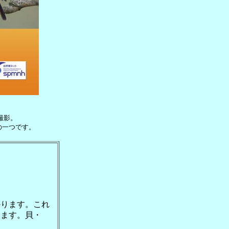
撮影。
の一つです。
かります。これ
います。貝・