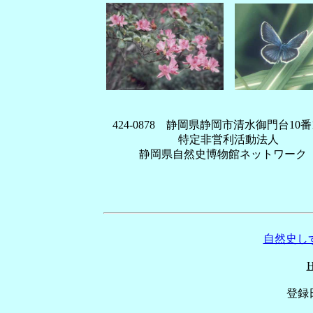
424-0878 静岡県静岡市清水御門台10番
特定非営利活動法人
静岡県自然史博物館ネットワーク
自然史しず
登録日