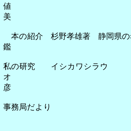
値 
美
本の紹介 杉野孝雄著 静岡県の
鑑 三
私の研究 イシカワシラウ
オ 
彦
事務局だより