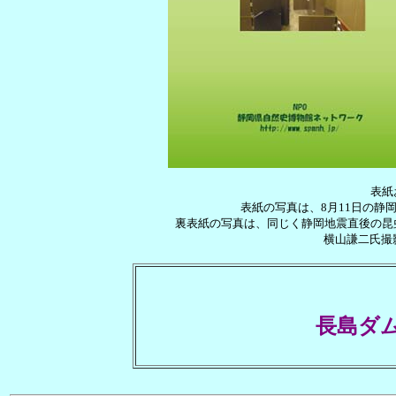
表紙
表紙の写真は、8月11日の静
裏表紙の写真は、同じく静岡地震直後の昆
横山謙二氏撮
長島ダ