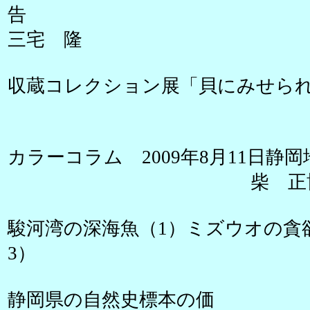
三宅 隆
収蔵コレクション展「貝にみせら
横山
カラーコラム 2009年8月11日静
柴 正
駿河湾の深海魚（1）ミズウオの貪
3） 久保
静岡県の自然史標本の価