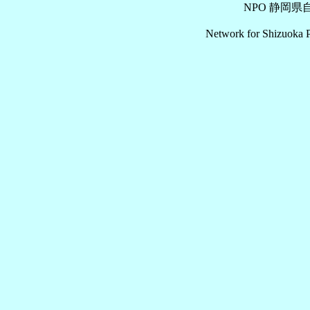
NPO 静岡
Network for Shizuoka P