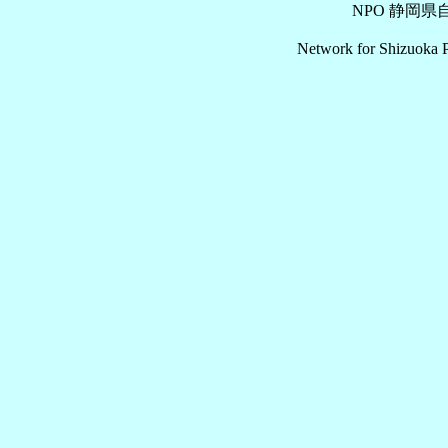
NPO 静岡
Network for Shizuoka P