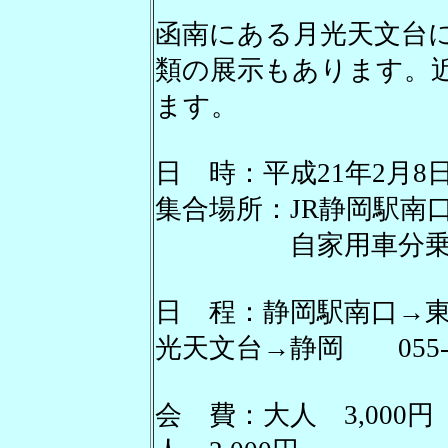
函南にある月光天文台
類の展示もあります。
ます。
日 時：平成21年2月8
集合場所：JR静岡駅南口
自家用車分乗で行
日 程：静岡駅南口→
光天文台→静岡 055-97
会 費：大人 3,00