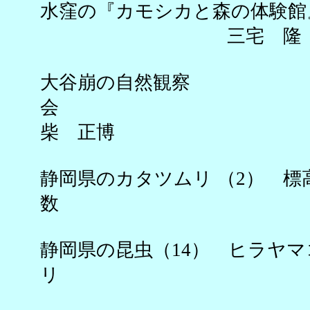
水窪の『カモシカと森の体験館
三宅 隆
大谷崩の自然観察
柴 正博
静岡県のカタツムリ （2） 標
数 松
静岡県の昆虫（14） ヒラヤ
リ 平井