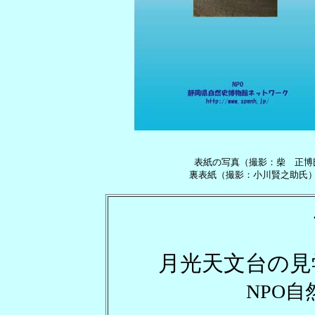
表紙の写真（撮影：柴 正博
裏表紙（撮影：小川賢之助氏
月光天文台の見
NPO