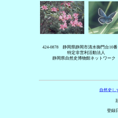
424-0878 静岡県静岡市清水御門台10番
特定非営利活動法人
静岡県自然史博物館ネットワーク
自然史しず
登録日