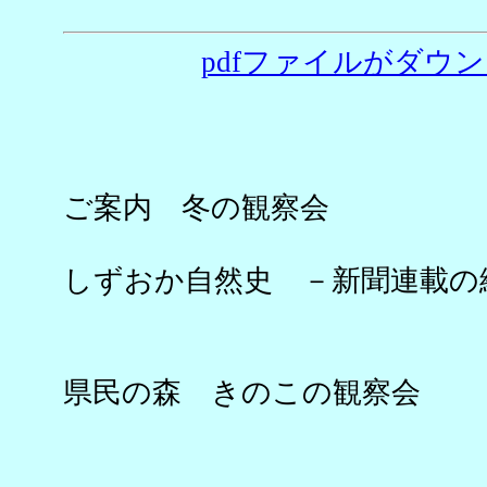
pdfファイルがダウン
ご案内 冬の観察会
しずおか自然史 －新聞連載の
事
県民の森 きのこの観察会
三