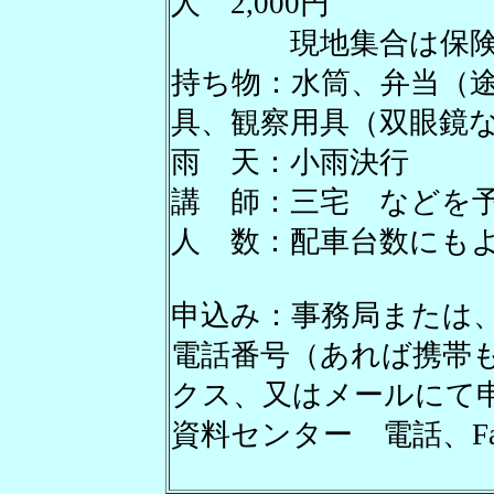
人 2,000円
現地集合は保険、資
持ち物：水筒、弁当（
具、観察用具（双眼鏡
雨 天：小雨決行
講 師：三宅 などを
人 数：配車台数にもよ
申込み：事務局または
電話番号（あれば携帯
クス、又はメールにて
資料センター 電話、Fax 0