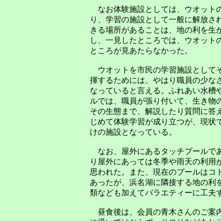
なお体験施設としては、ウオットの
り、学習の施設として一般に解放さ
きる場所があることは、地の利を生
し、一見したところでは、ウオット
ところが見あたらなかった。
ウオットを市民の学習施設として
揮するためには、やはり職員の少な
なっていると言える。ふれあい水槽
ルでは、職員が張り付いて、生き物
その生態まで、解説したり質問に答
じめて体験学習が成り立つが、現状
けの施設となっている。
なお、屋外にあるタッチプールで
り屋外にあっては冬季や雨天の利用
思われた。また、現在のプールはコ
あったが、浜名湖に隣接する地の利
類なども加えてバラエティーに工夫
昼食後は、会員の青木さんのご案内