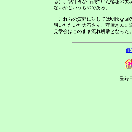
る）、設計者が当初描いた構想の実
ないかというものである。
これらの質問に対しては明快な回答
明いただいた大石さん、守屋さんに
見学会はこのまま流れ解散となった
通
登録日