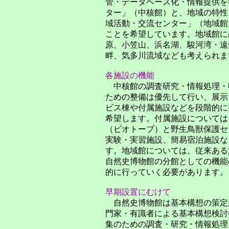
管・データベース化・情報提供を
ター」（中核館）と、地域の特性
域活動・交流センター」（地域館
ことを希望しています。地域館に
原、小笠山、浜名湖、駿河湾・遠
畔、気多川流域なども考えられま
各施設の機能
中核館の調査研究・情報処理・
ための整備は優先して行い、展示
ビス棟や付属施設などを段階的に
希望します。付属施設については
（ビオトープ）と野生鳥獣保護セ
実験・実習施設、簡易宿泊施設な
す。地域館については、従来ある
自然史博物館の分館としての機能
的に行っていく必要があります。
早期設置にむけて
自然史博物館は基本構想の策定か
門家・有識者による基本構想検討
集のための調査・研究・情報処理