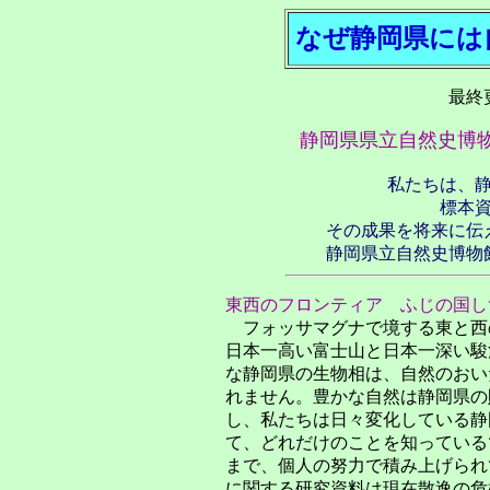
なぜ静岡県には
最終更
静岡県県立自然史博
私たちは、
標本
その成果を将来に伝
静岡県立自然史博物
東西のフロンティア ふじの国し
フォッサマグナで境する東と西
日本一高い富士山と日本一深い駿
な静岡県の生物相は、自然のおい
れません。豊かな自然は静岡県の
し、私たちは日々変化している静
て、どれだけのことを知っている
まで、個人の努力で積み上げられ
に関する研究資料は現在散逸の危