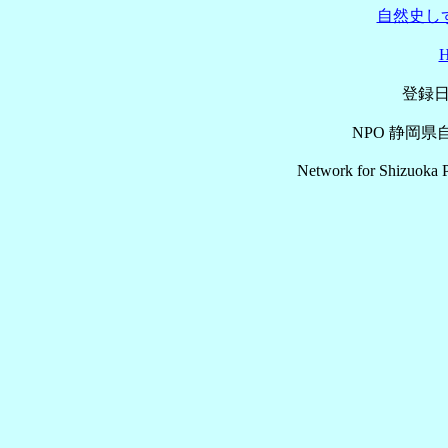
自然史しず
登録日
NPO 静岡
Network for Shizuoka P