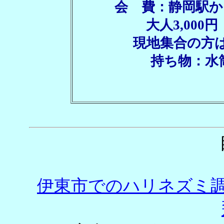
会 費：静岡駅
大人3,000円
現地集合の方は
持ち物：水
伊東市でのハリネズミ調