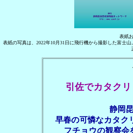
表紙
表紙の写真は、2022年10月31日に飛行機から撮影した
引佐でカタクリ
静岡
早春の可憐なカタクリ
フチョウの観察会