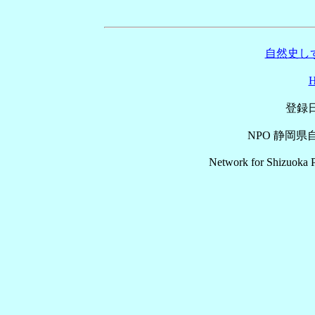
自然史しず
登録日
NPO 静岡
Network for Shizuoka P