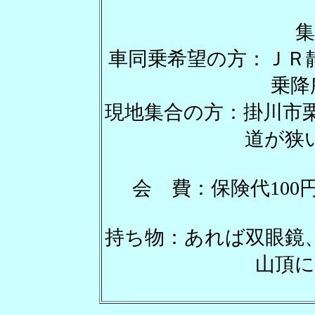
集
車同乗希望の方：Ｊ
乗降
現地集合の方：掛川市
道が狭
会 費：保険代100
持ち物：あれば双眼
山頂に