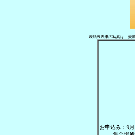
表紙裏表紙の写真は、愛
お申込み：9
集合場所