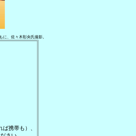
もに、佐々木彰央氏撮影。
れば携帯も）、
ください。